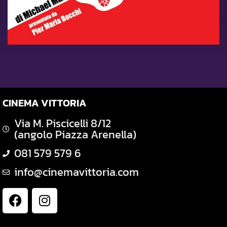
CINEMA VITTORIA
Via M. Piscicelli 8/12
(angolo Piazza Arenella)
081 579 579 6
info@cinemavittoria.com