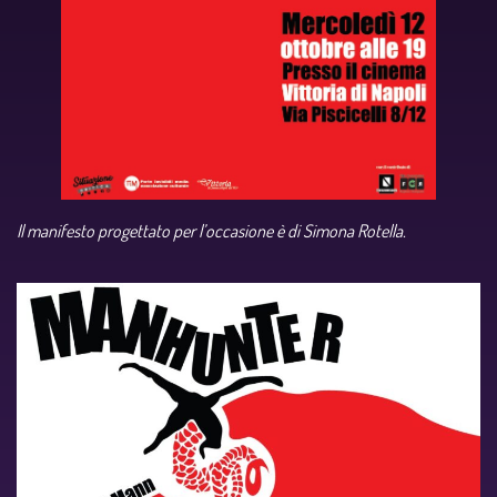
Il manifesto progettato per l’occasione è di Simona Rotella.