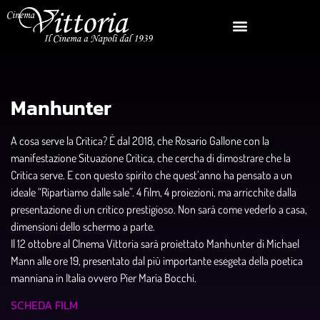
Manhunter
A cosa serve la Critica? È dal 2018, che Rosario Gallone con la
manifestazione Situazione Critica, che cercha di dimostrare che la
Critica serve. E con questo spirito che quest’anno ha pensato a un
ideale “Ripartiamo dalle sale”. 4 film, 4 proiezioni, ma arricchite dalla
presentazione di un critico prestigioso. Non sarà come vederlo a casa,
dimensioni dello schermo a parte.
Il 12 ottobre al CInema Vittoria sarà proiettato Manhunter di Michael
Mann alle ore 19, presentato dal più importante esegeta della poetica
manniana in Italia ovvero Pier Maria Bocchi.
SCHEDA FILM