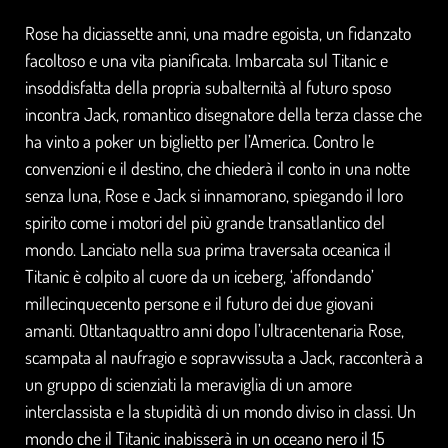
Rose ha diciassette anni, una madre egoista, un fidanzato
facoltoso e una vita pianificata. Imbarcata sul Titanic e
insoddisfatta della propria subalternità al futuro sposo
incontra Jack, romantico disegnatore della terza classe che
ha vinto a poker un biglietto per l’America. Contro le
convenzioni e il destino, che chiederà il conto in una notte
senza luna, Rose e Jack si innamorano, spiegando il loro
spirito come i motori del più grande transatlantico del
mondo. Lanciato nella sua prima traversata oceanica il
Titanic è colpito al cuore da un iceberg, ‘affondando’
millecinquecento persone e il futuro dei due giovani
amanti. Ottantaquattro anni dopo l’ultracentenaria Rose,
scampata al naufragio e sopravvissuta a Jack, racconterà a
un gruppo di scienziati la meraviglia di un amore
interclassista e la stupidità di un mondo diviso in classi. Un
mondo che il Titanic inabisserà in un oceano nero il 15