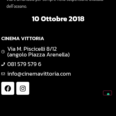
dell’oceano.
10 Ottobre 2018
CINEMA VITTORIA
Via M. Piscicelli 8/12
(angolo Piazza Arenella)
081 579 579 6
info@cinemavittoria.com
TECH