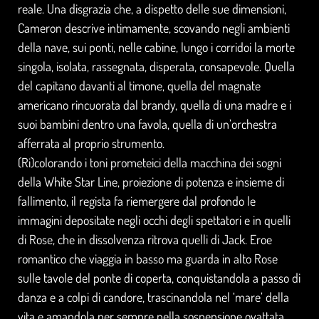
reale. Una disgrazia che, a dispetto delle sue dimensioni,
Cameron descrive intimamente, scovando negli ambienti
della nave, sui ponti, nelle cabine, lungo i corridoi la morte
singola, isolata, rassegnata, disperata, consapevole. Quella
del capitano davanti al timone, quella del magnate
americano rincuorata dal brandy, quella di una madre e i
suoi bambini dentro una favola, quella di un’orchestra
afferrata al proprio strumento.
(Ri)colorando i toni prometeici della macchina dei sogni
della White Star Line, proiezione di potenza e insieme di
fallimento, il regista fa riemergere dal profondo le
immagini depositate negli occhi degli spettatori e in quelli
di Rose, che in dissolvenza ritrova quelli di Jack. Eroe
romantico che viaggia in basso ma guarda in alto Rose
sulle tavole del ponte di coperta, conquistandola a passo di
danza e a colpi di candore, trascinandola nel ‘mare’ della
vita e amandola per sempre nella sospensione ovattata