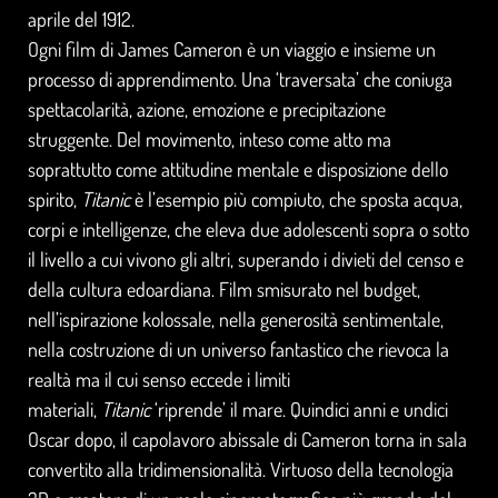
aprile del 1912.
Ogni film di James Cameron è un viaggio e insieme un
processo di apprendimento. Una ‘traversata’ che coniuga
spettacolarità, azione, emozione e precipitazione
struggente. Del movimento, inteso come atto ma
soprattutto come attitudine mentale e disposizione dello
spirito,
Titanic
è l’esempio più compiuto, che sposta acqua,
corpi e intelligenze, che eleva due adolescenti sopra o sotto
il livello a cui vivono gli altri, superando i divieti del censo e
della cultura edoardiana. Film smisurato nel budget,
nell’ispirazione kolossale, nella generosità sentimentale,
nella costruzione di un universo fantastico che rievoca la
realtà ma il cui senso eccede i limiti
materiali,
Titanic
‘riprende’ il mare. Quindici anni e undici
Oscar dopo, il capolavoro abissale di Cameron torna in sala
convertito alla tridimensionalità. Virtuoso della tecnologia