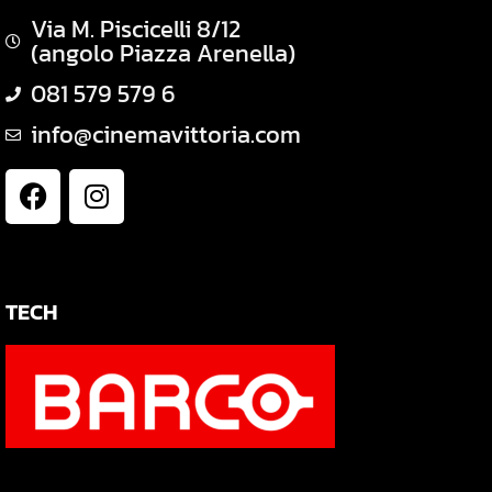
Via M. Piscicelli 8/12
(angolo Piazza Arenella)
081 579 579 6
info@cinemavittoria.com
TECH